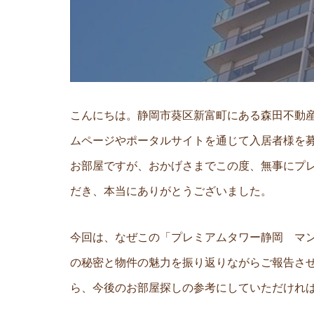
こんにちは。静岡市葵区新富町にある森田不動
ムページやポータルサイトを通じて入居者様を募
お部屋ですが、おかげさまでこの度、無事にプ
だき、本当にありがとうございました。
今回は、なぜこの「プレミアムタワー静岡 マ
の秘密と物件の魅力を振り返りながらご報告さ
ら、今後のお部屋探しの参考にしていただけれ