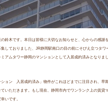
産の鈴木です。本日は皆様に大切なお知らせと、心からの感謝
集しておりました、JR静岡駅南口の目の前にそびえ立つタワ
レミアムタワー静岡のマンションとして入居成約済みとなりま
ンション 入居成約済み」物件がこれほどまでに注目され、早
せていただきます。もし現在、静岡市内でワンランク上の賃貸
ば幸いです。