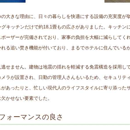
つの大きな理由に、日々の暮らしを快適にする設備の充実度が
イニングキッチンだけで約18.1畳もの広さがありました。キッ
スポーザーが完備されており、家事の負担を大幅に減らしてく
かれる追い焚き機能が付いており、まるでホテルに住んでいる
見逃せません。建物は地震の揺れを軽減する免震構造を採用し
メラが設置され、日勤の管理人さんもいるため、セキュリティ
スがあったりと、忙しい現代人のライフスタイルに寄り添った
は欠かせない要素でした。
フォーマンスの良さ