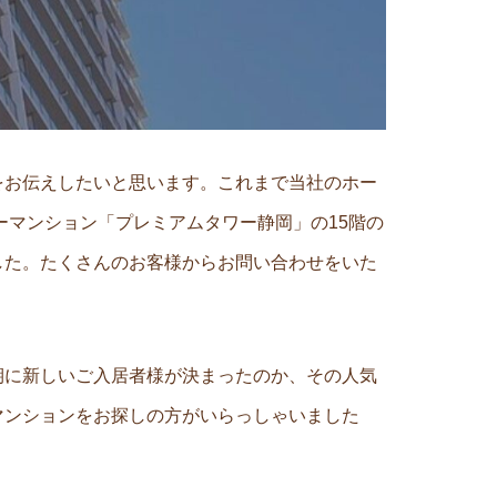
をお伝えしたいと思います。これまで当社のホー
ーマンション「プレミアムタワー静岡」の15階の
した。たくさんのお客様からお問い合わせをいた
期に新しいご入居者様が決まったのか、その人気
マンションをお探しの方がいらっしゃいました