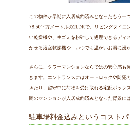
この物件が早期に入居成約済みとなったもう一
78.50平方メートルの2LDKで、リビングダ
い乾燥機や、生ゴミを粉砕して処理できるディ
かせる浴室乾燥機や、いつでも温かいお湯に浸
さらに、タワーマンションならではの安心感も
きます。エントランスにはオートロックや防犯カ
きたり、留守中に荷物を受け取れる宅配ボック
岡のマンションが入居成約済みとなった背景に
駐車場料金込みというコストパ