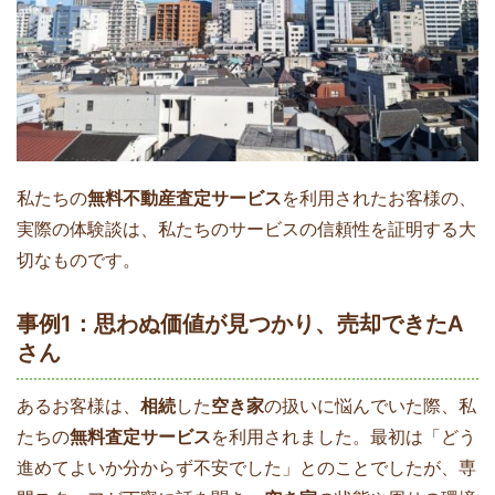
私たちの
無料不動産査定サービス
を利用されたお客様の、
実際の体験談は、私たちのサービスの信頼性を証明する大
切なものです。
事例1：思わぬ価値が見つかり、売却できたA
さん
あるお客様は、
相続
した
空き家
の扱いに悩んでいた際、私
たちの
無料査定サービス
を利用されました。最初は「どう
進めてよいか分からず不安でした」とのことでしたが、専