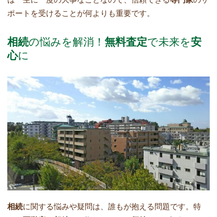
ポートを受けることが何よりも重要です。
相続
の悩みを解消！
無料査定
で未来を
安
心
に
相続
に関する悩みや疑問は、誰もが抱える問題です。特