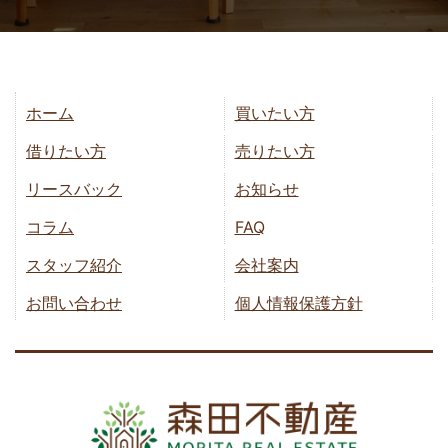
ホーム
買いたい方
借りたい方
売りたい方
リースバック
お知らせ
コラム
FAQ
スタッフ紹介
会社案内
お問い合わせ
個人情報保護方針