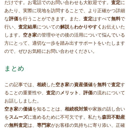
だけです。お電話でのお問い合わせも大歓迎です。
査定
に
あたり、実際に現地を訪問することで、より正確かつ詳細
な
評価
を行うことができます。また、
査定
はすべて
無料
で
行い、
査定結果
についての
解説
も
わかりやすく
お伝えいた
します。
空き家
の管理やその後の活用について悩んでいる
方にとって、適切な一歩を踏み出すサポートをいたします
ので、ぜひお気軽にお問い合わせください。
まとめ
この記事では、
相続
した
空き家
の
資産価値
を
無料
で
査定
す
ることの重要性や、
査定
の
メリット
、
評価
の流れについて
お話ししました。
空き家
の
価値
を知ることは、
相続税対策
や家族の話し合い
を
スムーズ
に進めるために不可欠です。私たち
森田不動産
の
無料査定
は、
専門家
がお客様の気持ちに寄り添い、正確