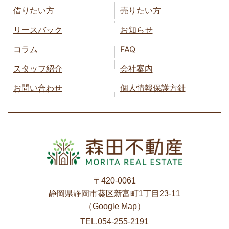
借りたい方
売りたい方
リースバック
お知らせ
コラム
FAQ
スタッフ紹介
会社案内
お問い合わせ
個人情報保護方針
〒420-0061
静岡県静岡市葵区新富町1丁目23-11
（
Google Map
）
TEL.
054-255-2191