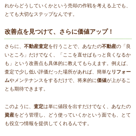
れからどうしていくかという売却の作戦を考える上でも、
とても大切なステップなんです。
改善点を見つけて、さらに価値アップ！
さらに、
不動産査定
を行うことで、あなたの
不動産
の「良
いところ」だけでなく、「ここを直せばもっと良くなるか
も」という改善点も具体的に教えてもらえます。例えば、
査定で少し低い評価だった場所があれば、簡単な
リフォー
ム
やメンテナンスをするだけで、将来的に
価値
が上がるこ
とも期待できます。
このように、
査定
は単に値段を出すだけでなく、あなたの
資産
をどう管理し、どう使っていくかという面でも、とて
も役立つ情報を提供してくれるんです。