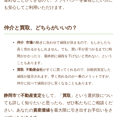
進めることができるので、プライバシーを重視したい方に
も安心してご利用いただけます。
仲介と買取、どちらがいいの？
仲介
:
市場
の動きに合わせて値段が決まるので、もしかしたら
高く売れるかもしれません。でも、買い手が見つかるまでに時
間がかかったり、最終的に値段を下げないと売れない、という
こともあります。
買取
:
不動産会社
がすぐに買ってくれるので、比較的安定した
値段が提示されます。早く売れるのが一番のメリットですが、
仲介に比べて値段が少し安くなることもあります。
静岡市
で
不動産査定
をして、「
買取
」という選択肢につい
ても詳しく知りたいと思ったら、ぜひ私たちにご相談くだ
さい。あなたの
資産価値
を最大限に引き出すお手伝いをさ