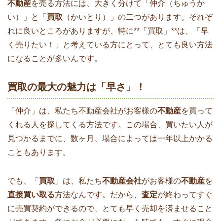
不動産
を売る方法には、大きく分けて「仲介（ちゅうか
い）」と「
買取
（かいとり）」の二つがあります。それぞ
れに良いところがありますが、特に**「買取」**は、「早
く売りたい！」と考えている方にとって、とても良い方法
になることが多いんです。
買取の最大の魅力は「早さ」！
「仲介」は、私たち不動産会社がお客様の
不動産
を買って
くれる人を探してくる方法です。この場合、買いたい人が
見つかるまでに、数ヶ月、場合によっては一年以上かかる
こともあります。
でも、「
買取
」は、私たち
不動産会社
がお客様の
不動産
を
直接買い取る
方法なんです。だから、
査定
が終わってすぐ
に売買契約ができるので、とても早く売却を済ませること