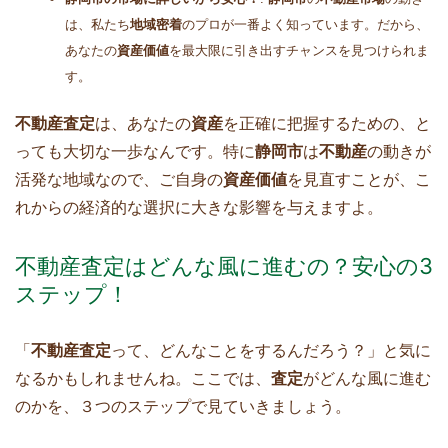
は、私たち
地域密着
のプロが一番よく知っています。だから、
あなたの
資産価値
を最大限に引き出すチャンスを見つけられま
す。
不動産査定
は、あなたの
資産
を正確に把握するための、と
っても大切な一歩なんです。特に
静岡市
は
不動産
の動きが
活発な地域なので、ご自身の
資産価値
を見直すことが、こ
れからの経済的な選択に大きな影響を与えますよ。
不動産査定はどんな風に進むの？安心の3
ステップ！
「
不動産査定
って、どんなことをするんだろう？」と気に
なるかもしれませんね。ここでは、
査定
がどんな風に進む
のかを、３つのステップで見ていきましょう。