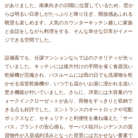
がありました。南東向きの10階に位置しているため、窓か
らは明るい日差しがたっぷりと降り注ぎ、開放感あふれる
眺望も楽しめます。人気のカウンターキッチン越しに家族
と会話をしながら料理をする、そんな幸せな日常がイメー
ジできる空間でした。
設備面でも、分譲マンションならではのクオリティが光っ
ていました。キッチンには後片付けの手間を省く食器洗い
乾燥機が完備され、バスルームには雨の日でも洗濯物を乾
かせる浴室乾燥機や、いつでも温かいお湯に浸かれる追い
焚き機能が付いていました。さらに、洋室には大容量のウ
ォークインクローゼットがあり、荷物をすっきりと収納で
きる点も好評でした。エントランスのオートロックや宅配
ボックスなど、セキュリティと利便性を兼ね備えた「サー
パス」ブランドの安心感も、サーパス稲川レジデンスの賃
貸物件が入居成約済みとなった背景には欠かせない要素で