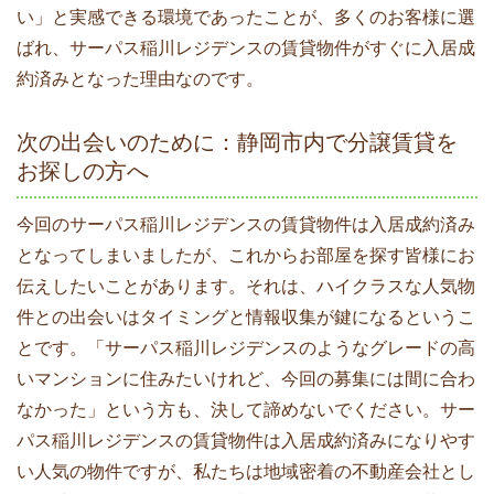
い」と実感できる環境であったことが、多くのお客様に選
ばれ、サーパス稲川レジデンスの賃貸物件がすぐに入居成
約済みとなった理由なのです。
次の出会いのために：静岡市内で分譲賃貸を
お探しの方へ
今回のサーパス稲川レジデンスの賃貸物件は入居成約済み
となってしまいましたが、これからお部屋を探す皆様にお
伝えしたいことがあります。それは、ハイクラスな人気物
件との出会いはタイミングと情報収集が鍵になるというこ
とです。「サーパス稲川レジデンスのようなグレードの高
いマンションに住みたいけれど、今回の募集には間に合わ
なかった」という方も、決して諦めないでください。サー
パス稲川レジデンスの賃貸物件は入居成約済みになりやす
い人気の物件ですが、私たちは地域密着の不動産会社とし