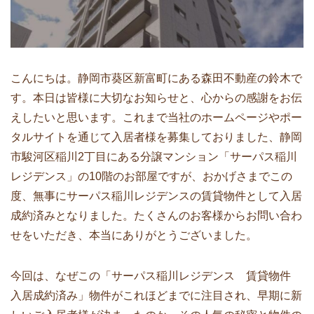
こんにちは。静岡市葵区新富町にある森田不動産の鈴木で
す。本日は皆様に大切なお知らせと、心からの感謝をお伝
えしたいと思います。これまで当社のホームページやポー
タルサイトを通じて入居者様を募集しておりました、静岡
市駿河区稲川2丁目にある分譲マンション「サーパス稲川
レジデンス」の10階のお部屋ですが、おかげさまでこの
度、無事にサーパス稲川レジデンスの賃貸物件として入居
成約済みとなりました。たくさんのお客様からお問い合わ
せをいただき、本当にありがとうございました。
今回は、なぜこの「サーパス稲川レジデンス 賃貸物件
入居成約済み」物件がこれほどまでに注目され、早期に新