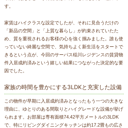
す。
家賃はハイクラスな設定でしたが、それに見合うだけの
「新品の空間」と「上質な暮らし」が約束されていたた
め、質を重視されるお客様の心を強く掴みました。誰も使
っていない綺麗な空間で、気持ちよく新生活をスタートで
きるという点が、今回のサーパス稲川レジデンスの賃貸物
件入居成約済みという嬉しい結果につながった決定的な要
因でした。
家族の時間を豊かにする3LDKと充実した設備
この物件が早期に入居成約済みとなったもう一つの大きな
理由に、ゆとりのある間取りとハイグレードな設備が挙げ
られます。お部屋は専有面積74.42平方メートルの3LDK
で、特にリビングダイニングキッチンは約17.2畳もの広さ