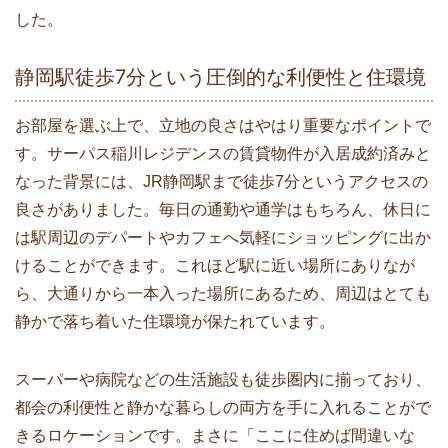
した。
静岡駅徒歩7分という圧倒的な利便性と住環境
お部屋を選ぶ上で、立地の良さはやはり重要なポイントで
す。サーパス稲川レジデンスの賃貸物件が入居成約済みと
なった背景には、JR静岡駅まで徒歩7分というアクセスの
良さがありました。毎日の通勤や通学はもちろん、休日に
は駅周辺のデパートやカフェへ気軽にショッピングに出か
けることができます。これほど駅に近い場所にありなが
ら、大通りから一本入った場所にあるため、周辺はとても
静かで落ち着いた住環境が保たれています。
スーパーや病院などの生活施設も徒歩圏内に揃っており、
都会の利便性と静かな暮らしの両方を手に入れることがで
きるロケーションです。まさに「ここに住めば間違いな