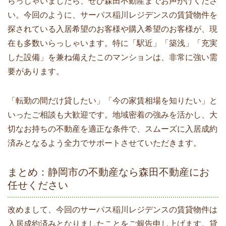
らっしゃいましたら、ぜひ森田不動産までお声がけくださ
い。今回のように、サーパス稲川レジデンスの賃貸物件を
探されている入居希望のお客様や購入希望のお客様が、現
在も多数いらっしゃいます。特に「駅近」「築浅」「充実
した設備」を兼ね備えたこのマンションは、非常に強い需
要があります。
「転勤の間だけ貸したい」「今の家賃相場を知りたい」と
いったご相談も大歓迎です。地域密着の強みを活かし、大
切なお持ちの不動産を適正な条件で、スムーズに入居成約
済みとなるよう全力でサポートさせていただきます。
まとめ：静岡市の不動産なら森田不動産にお
任せください
改めまして、今回のサーパス稲川レジデンスの賃貸物件は
入居成約済みとなりましたことをご報告申し上げます。貸