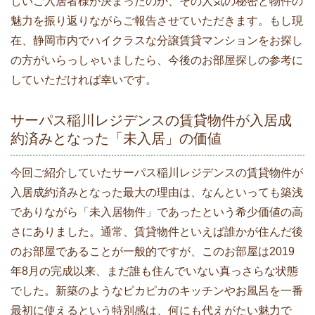
しいご入居者様が決まったのか、その人気の秘密と物件の
魅力を振り返りながらご報告させていただきます。もし現
在、静岡市内でハイクラスな分譲賃貸マンションをお探し
の方がいらっしゃいましたら、今後のお部屋探しの参考に
していただければ幸いです。
サーパス稲川レジデンスの賃貸物件が入居成
約済みとなった「未入居」の価値
今回ご紹介していたサーパス稲川レジデンスの賃貸物件が
入居成約済みとなった最大の理由は、なんといっても築浅
でありながら「未入居物件」であったという希少価値の高
さにありました。通常、賃貸物件といえば誰かが住んだ後
のお部屋であることが一般的ですが、このお部屋は2019
年8月の完成以来、まだ誰も住んでいない真っさらな状態
でした。新築のようなピカピカのキッチンやお風呂を一番
最初に使えるという特別感は、何にも代えがたい魅力で