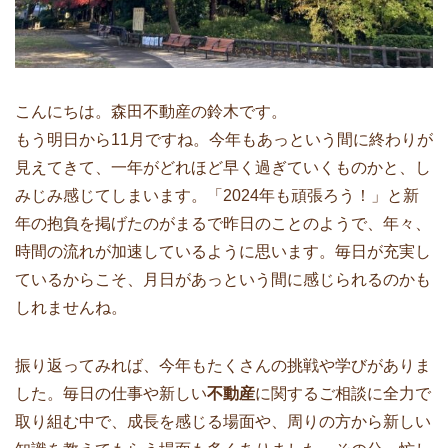
こんにちは。森田不動産の鈴木です。
もう明日から11月ですね。今年もあっという間に終わりが
見えてきて、一年がどれほど早く過ぎていくものかと、し
みじみ感じてしまいます。「2024年も頑張ろう！」と新
年の抱負を掲げたのがまるで昨日のことのようで、年々、
時間の流れが加速しているように思います。毎日が充実し
ているからこそ、月日があっという間に感じられるのかも
しれませんね。
振り返ってみれば、今年もたくさんの挑戦や学びがありま
した。毎日の仕事や新しい
不動産
に関するご相談に全力で
取り組む中で、成長を感じる場面や、周りの方から新しい