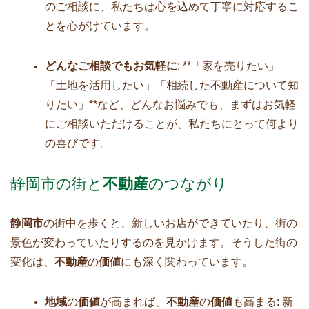
のご相談に、私たちは心を込めて丁寧に対応するこ
とを心がけています。
どんなご相談でもお気軽に
: **「家を売りたい」
「土地を活用したい」「相続した不動産について知
りたい」**など、どんなお悩みでも、まずはお気軽
にご相談いただけることが、私たちにとって何より
の喜びです。
静岡市の街と
不動産
のつながり
静岡市
の街中を歩くと、新しいお店ができていたり、街の
景色が変わっていたりするのを見かけます。そうした街の
変化は、
不動産
の
価値
にも深く関わっています。
地域
の
価値
が高まれば、
不動産
の
価値
も高まる: 新