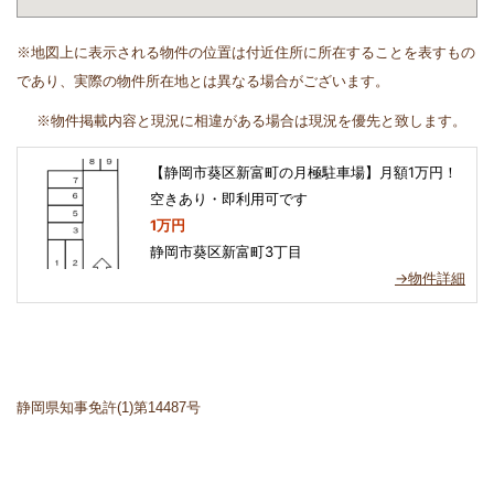
※地図上に表示される物件の位置は付近住所に所在することを表すもの
であり、実際の物件所在地とは異なる場合がございます。
※物件掲載内容と現況に相違がある場合は現況を優先と致します。
【静岡市葵区新富町の月極駐車場】月額1万円！
空きあり・即利用可です
1万円
静岡市葵区新富町3丁目
→物件詳細
静岡県知事免許(1)第14487号