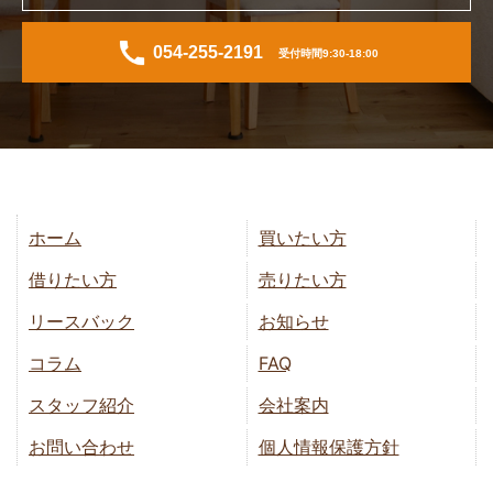
054-255-2191
受付時間9:30-18:00
ホーム
買いたい方
借りたい方
売りたい方
リースバック
お知らせ
コラム
FAQ
スタッフ紹介
会社案内
お問い合わせ
個人情報保護方針