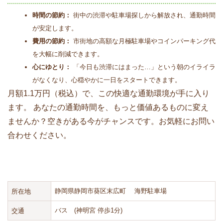
時間の節約：
街中の渋滞や駐車場探しから解放され、通勤時間
が安定します。
費用の節約：
市街地の高額な月極駐車場やコインパーキング代
を大幅に削減できます。
心にゆとり：
「今日も渋滞にはまった…」という朝のイライラ
がなくなり、心穏やかに一日をスタートできます。
月額1.1万円（税込）で、この快適な通勤環境が手に入り
ます。 あなたの通勤時間を、もっと価値あるものに変え
ませんか？空きがある今がチャンスです。お気軽にお問い
合わせください。
所在地
静岡県静岡市葵区末広町 海野駐車場
交通
バス
(神明宮 停歩1分)