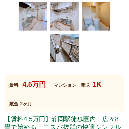
4.5万円
1K
賃料
間取
マンション
敷金
2ヶ月
【賃料4.5万円】静岡駅徒歩圏内！広々8
畳で始める、コスパ抜群の快適シングル