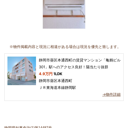
※物件掲載内容と現況に相違がある場合は現況を優先と致します。
静岡市葵区本通西町の賃貸マンション「亀鶴ビル
301」駅へのアクセス良好！陽当たり抜群
4.9万円
1LDK
静岡市葵区本通西町
ＪＲ東海道本線静岡駅
→物件詳細
静岡県知事免許(1)第14487号