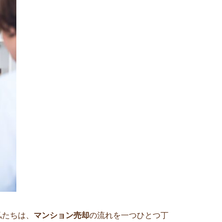
私たちは、
マンション売却
の流れを一つひとつ丁