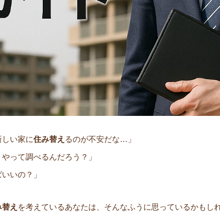
新しい家に
住み替え
るのが不安だな…」
うやって調べるんだろう？」
ばいいの？」
み替え
を考えているあなたは、そんなふうに思っているかもし