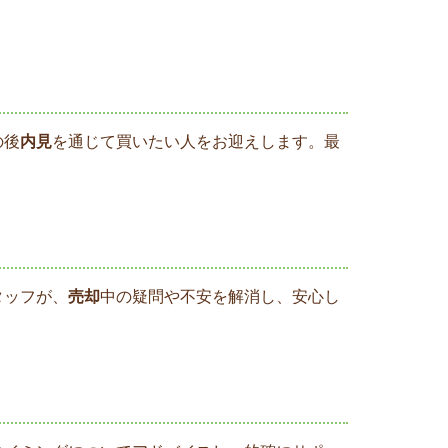
の後
内見
を通じて買いたい人をお迎えします。最
タッフが、
売却
中の疑問や不安を解消し、安心し