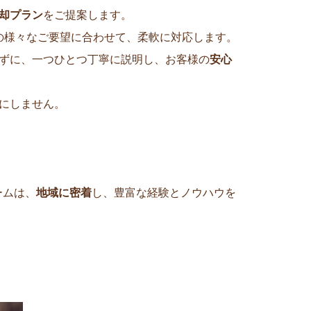
却プラン
をご提案します。
客様の様々なご要望に合わせて、柔軟に対応します。
ずに、一つひとつ丁寧に説明し、お客様の
安心
にしません。
ームは、
地域に密着
し、豊富な経験とノウハウを