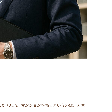
れませんね。
マンション
を売るというのは、人生