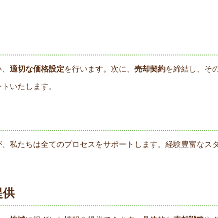
い、
適切な価格設定
を行います。次に、
売却契約
を締結し、そ
ートいたします。
が、私たちは全てのプロセスをサポートします。経験豊富なス
提供