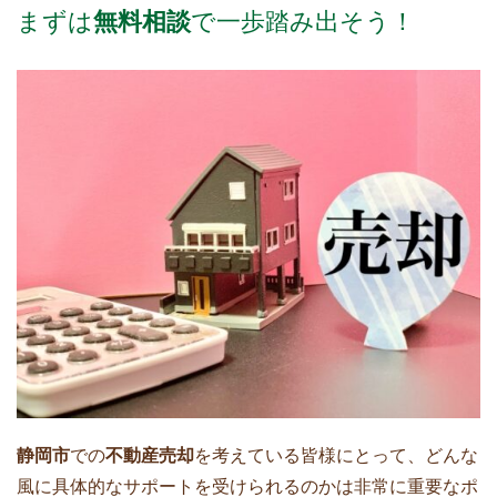
まずは
無料相談
で一歩踏み出そう！
静岡市
での
不動産売却
を考えている皆様にとって、どんな
風に具体的なサポートを受けられるのかは非常に重要なポ