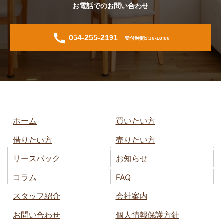
お電話でのお問い合わせ
054-255-2191
受付時間9:30-18:00
ホーム
買いたい方
借りたい方
売りたい方
リースバック
お知らせ
コラム
FAQ
スタッフ紹介
会社案内
お問い合わせ
個人情報保護方針