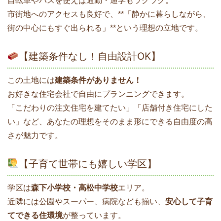
自転車やバスを使えば通勤・通学もラクラク。
市街地へのアクセスも良好で、**「静かに暮らしながら、
街の中心にもすぐ出られる」**という理想の立地です。
【建築条件なし！自由設計OK】
この土地には
建築条件がありません！
お好きな住宅会社で自由にプランニングできます。
「こだわりの注文住宅を建てたい」「店舗付き住宅にした
い」など、あなたの理想をそのまま形にできる自由度の高
さが魅力です。
【子育て世帯にも嬉しい学区】
学区は
森下小学校・高松中学校
エリア。
近隣には公園やスーパー、病院なども揃い、
安心して子育
てできる住環境
が整っています。