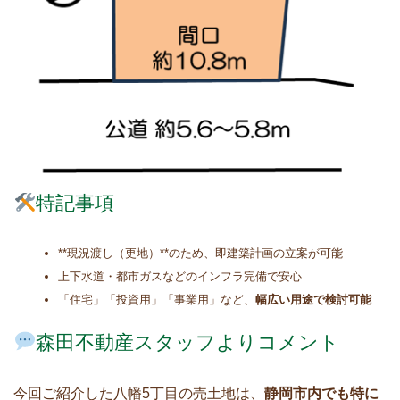
特記事項
**現況渡し（更地）**のため、即建築計画の立案が可能
上下水道・都市ガスなどのインフラ完備で安心
「住宅」「投資用」「事業用」など、
幅広い用途で検討可能
森田不動産スタッフよりコメント
今回ご紹介した八幡5丁目の売土地は、
静岡市内でも特に