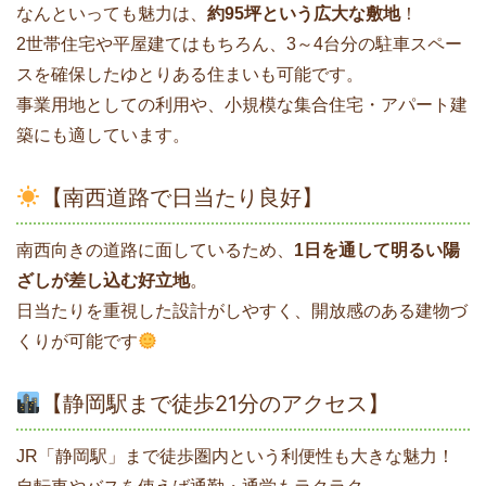
なんといっても魅力は、
約95坪という広大な敷地
！
2世帯住宅や平屋建てはもちろん、3～4台分の駐車スペー
スを確保したゆとりある住まいも可能です。
事業用地としての利用や、小規模な集合住宅・アパート建
築にも適しています。
【南西道路で日当たり良好】
南西向きの道路に面しているため、
1日を通して明るい陽
ざしが差し込む好立地
。
日当たりを重視した設計がしやすく、開放感のある建物づ
くりが可能です
【静岡駅まで徒歩21分のアクセス】
JR「静岡駅」まで徒歩圏内という利便性も大きな魅力！