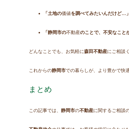
「土地の
価値
を調べてみたいんだけど…
「静岡市の
不動産
のことで、不安なこと
どんなことでも、お気軽に
森田不動産
にご相談
これからの
静岡市
での暮らしが、より豊かで快
まとめ
この記事では、
静岡市
の
不動産
に関するご相談