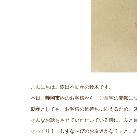
こんにちは。森田不動産の鈴木です。
本日、
静岡市
内のお客様から、ご自宅の
売却
に
動産
としても、お客様の気持ちに応えるため、
そんなお話をさせていただいている時に、ふと目
そっくり！「
しずな～び
のお友達かな？」と、