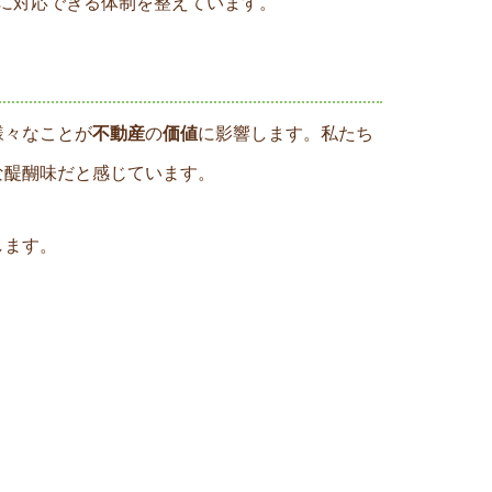
に対応できる体制を整えています。
様々なことが
不動産
の
価値
に影響します。私たち
な醍醐味だと感じています。
します。