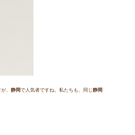
すが、
静岡
で人気者ですね。私たちも、同じ
静岡