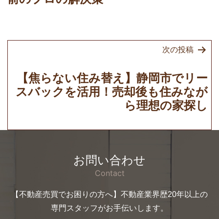
ー
シ
ョ
次の投稿
ン
【焦らない住み替え】静岡市でリー
スバックを活用！売却後も住みなが
ら理想の家探し
お問い合わせ
Contact
【不動産売買でお困りの方へ】不動産業界歴20年以上の
専門スタッフがお手伝いします。