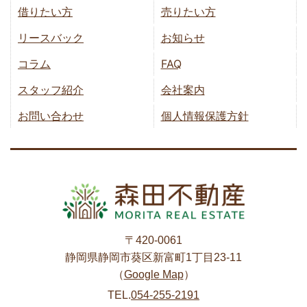
借りたい方
売りたい方
リースバック
お知らせ
コラム
FAQ
スタッフ紹介
会社案内
お問い合わせ
個人情報保護方針
〒420-0061
静岡県静岡市葵区新富町1丁目23-11
（
Google Map
）
TEL.
054-255-2191