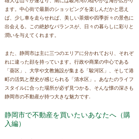
雄大な山々が連なり、南には駿河湾の穏やかな海が広がり
ます。中心街で最新のショッピングを楽しんだかと思え
ば、少し車を走らせれば、美しい茶畑や四季折々の景色に
出会える。この絶妙なバランスが、日々の暮らしに彩りと
潤いを与えてくれます。
また、静岡市は主に三つのエリアに分かれており、それぞ
れに違った顔を持っています。行政や商業の中心である
「葵区」、大学や文教施設が集まる「駿河区」、そして港
町の活気と歴史が感じられる「清水区」。あなたのライフ
スタイルに合った場所が必ず見つかる、そんな懐の深さも
静岡市の不動産が持つ大きな魅力です.
静岡市で不動産を買いたいあなたへ（購
入編）