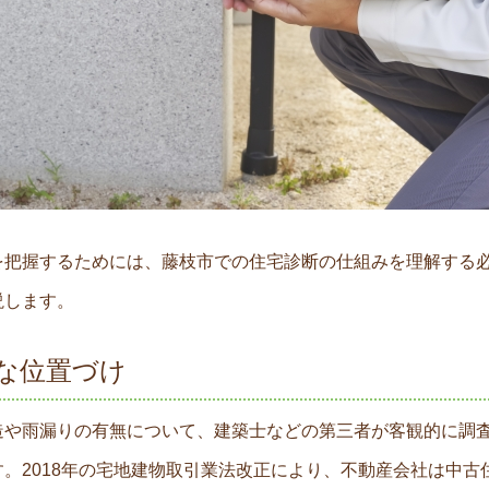
を把握するためには、藤枝市での住宅診断の仕組みを理解する
説します。
な位置づけ
造や雨漏りの有無について、建築士などの第三者が客観的に調
。2018年の宅地建物取引業法改正により、不動産会社は中