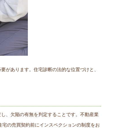
必要があります。住宅診断の法的な位置づけと、
査し、欠陥の有無を判定することです。不動産業
古住宅の売買契約前にインスペクションの制度をお