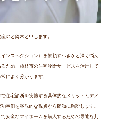
動産のと鈴木と申します。
（インスペクション）を依頼すべきかと深く悩ん
あるため、藤枝市の住宅診断サービスを活用して
非常によく分かります。
市で住宅診断を実施する具体的なメリットとデメ
成功事例を客観的な視点から簡潔に解説します。
して安全なマイホームを購入するための最適な判