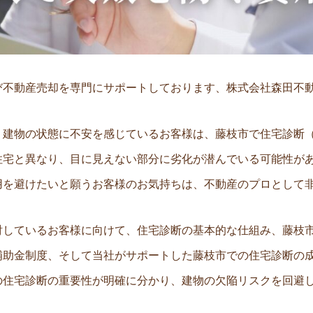
び不動産売却を専門にサポートしております、株式会社森田不
、建物の状態に不安を感じているお客様は、藤枝市で住宅診断
住宅と異なり、目に見えない部分に劣化が潜んでいる可能性が
用を避けたいと願うお客様のお気持ちは、不動産のプロとして
討しているお客様に向けて、住宅診断の基本的な仕組み、藤枝
補助金制度、そして当社がサポートした藤枝市での住宅診断の
の住宅診断の重要性が明確に分かり、建物の欠陥リスクを回避