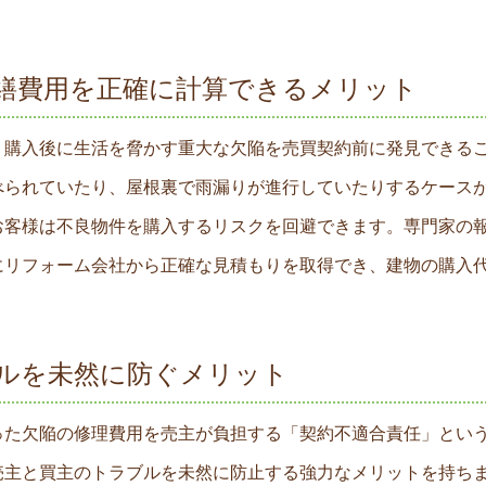
繕費用を正確に計算できるメリット
、購入後に生活を脅かす重大な欠陥を売買契約前に発見できる
べられていたり、屋根裏で雨漏りが進行していたりするケース
お客様は不良物件を購入するリスクを回避できます。専門家の
にリフォーム会社から正確な見積もりを取得でき、建物の購入
。
ルを未然に防ぐメリット
った欠陥の修理費用を売主が負担する「契約不適合責任」とい
売主と買主のトラブルを未然に防止する強力なメリットを持ち