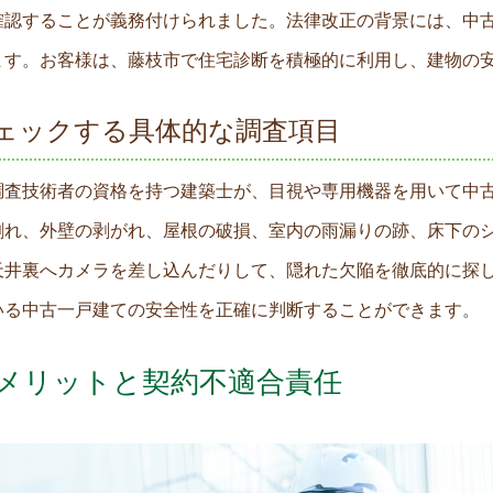
確認することが義務付けられました。法律改正の背景には、中
ます。お客様は、藤枝市で住宅診断を積極的に利用し、建物の
ェックする具体的な調査項目
調査技術者の資格を持つ建築士が、目視や専用機器を用いて中
割れ、外壁の剥がれ、屋根の破損、室内の雨漏りの跡、床下の
天井裏へカメラを差し込んだりして、隠れた欠陥を徹底的に探
いる中古一戸建ての安全性を正確に判断することができます。
メリットと契約不適合責任