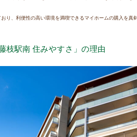
ており、利便性の高い環境を満喫できるマイホームの購入を真
藤枝駅南 住みやすさ」の理由