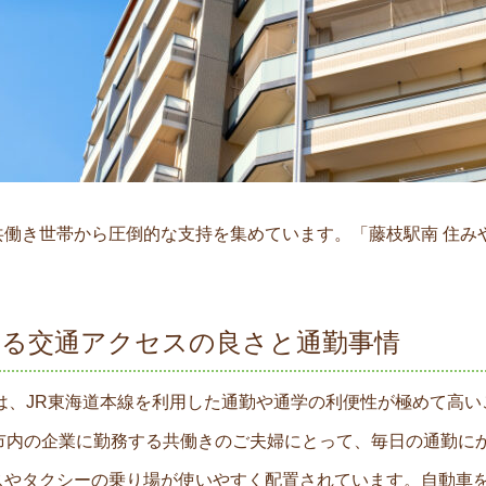
共働き世帯から圧倒的な支持を集めています。「藤枝駅南 住み
える交通アクセスの良さと通勤事情
は、JR東海道本線を利用した通勤や通学の利便性が極めて高い
市内の企業に勤務する共働きのご夫婦にとって、毎日の通勤に
やタクシーの乗り場が使いやすく配置されています。自動車を