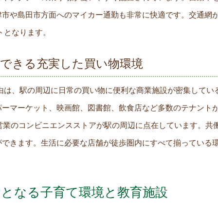
津市や島田市方面へのマイカー通勤も非常に快適です。交通網
トとなります。
感できる充実した買い物環境
由は、駅の周辺に日常の買い物に便利な商業施設が密集しているこ
ーマーケット、映画館、図書館、飲食店など多数のテナントが入
営業のコンビニエンスストアが駅の周辺に点在しています。共
ができます。生活に必要な店舗が徒歩圏内にすべて揃っている環
鍵となる子育て環境と教育施設