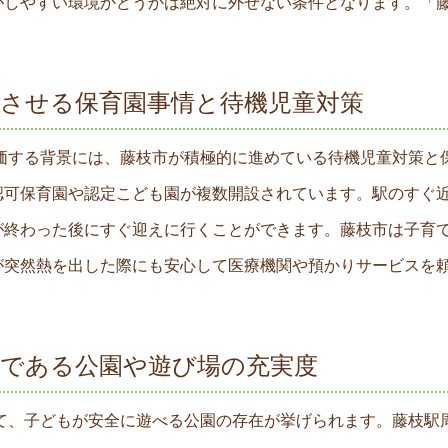
がしやすい環境かどうかは絶対に外せない条件となります。「藤
上させる保育園事情と待機児童対策
評価する背景には、藤枝市が積極的に進めている待機児童対策と
認可保育園や認定こども園が複数開設されています。駅のすぐ
が終わった後にすぐ迎えに行くことができます。藤枝市は子育
が突然熱を出した際にも安心して医療機関や預かりサービスを頼
力である公園や遊び場の充実度
して、子どもが安全に遊べる公園の存在が挙げられます。藤枝駅