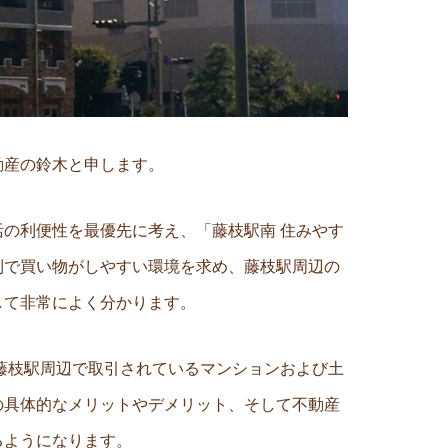
動産の鈴木と申します。
の利便性を最優先に考え、「藤枝駅南 住みやす
利で買い物がしやすい環境を求め、藤枝駅周辺の
して非常によく分かります。
藤枝駅周辺で取引されているマンションおよび土
の具体的なメリットやデメリット、そして不動産
るようになります。