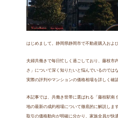
はじめまして。静岡県静岡市で不動産購入およ
夫婦共働きで毎日忙しく過ごしており、藤枝市
さ」について深く知りたいと悩んでいるのでは
実際の評判やマンションの価格相場を詳しく確
本記事では、共働き世帯に選ばれる「藤枝駅南
地の最新の成約相場について徹底的に解説しま
取引の価格動向が明確に分かり、家族全員が快