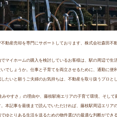
び不動産売却を専門にサポートしております、株式会社森田不
内でマイホームの購入を検討しているお客様は、駅の周辺で生活
ないでしょうか。仕事と子育てを両立させるために、通勤に便
認したいと願うご夫婦のお気持ちは、不動産を取り扱うプロと
 住みやすさ」の理由や、藤枝駅南エリアの子育て環境、そして
す。本記事を最後まで読んでいただければ、藤枝駅周辺エリア
適でゆとりある生活を送るための物件選びの最適な判断ができ