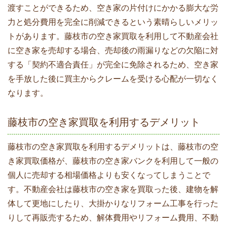
渡すことができるため、空き家の片付けにかかる膨大な労
力と処分費用を完全に削減できるという素晴らしいメリッ
トがあります。藤枝市の空き家買取を利用して不動産会社
に空き家を売却する場合、売却後の雨漏りなどの欠陥に対
する「契約不適合責任」が完全に免除されるため、空き家
を手放した後に買主からクレームを受ける心配が一切なく
なります。
藤枝市の空き家買取を利用するデメリット
藤枝市の空き家買取を利用するデメリットは、藤枝市の空
き家買取価格が、藤枝市の空き家バンクを利用して一般の
個人に売却する相場価格よりも安くなってしまうことで
す。不動産会社は藤枝市の空き家を買取った後、建物を解
体して更地にしたり、大掛かりなリフォーム工事を行った
りして再販売するため、解体費用やリフォーム費用、不動