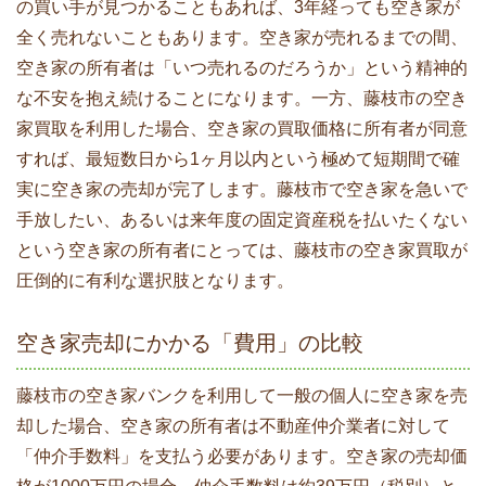
の買い手が見つかることもあれば、3年経っても空き家が
全く売れないこともあります。空き家が売れるまでの間、
空き家の所有者は「いつ売れるのだろうか」という精神的
な不安を抱え続けることになります。一方、藤枝市の空き
家買取を利用した場合、空き家の買取価格に所有者が同意
すれば、最短数日から1ヶ月以内という極めて短期間で確
実に空き家の売却が完了します。藤枝市で空き家を急いで
手放したい、あるいは来年度の固定資産税を払いたくない
という空き家の所有者にとっては、藤枝市の空き家買取が
圧倒的に有利な選択肢となります。
空き家売却にかかる「費用」の比較
藤枝市の空き家バンクを利用して一般の個人に空き家を売
却した場合、空き家の所有者は不動産仲介業者に対して
「仲介手数料」を支払う必要があります。空き家の売却価