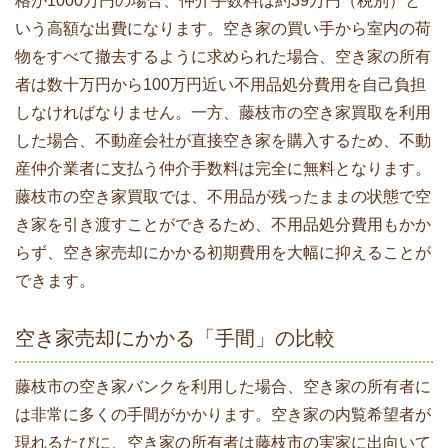
格が1000万円の場合、仲介手数料は約39万円（税別）と
いう高額な出費になります。空き家の買い手から室内の荷
物をすべて撤去するように求められた場合、空き家の所有
者は数十万円から100万円近い不用品処分費用を自己負担
しなければなりません。一方、藤枝市の空き家買取を利用
した場合、不動産会社が直接空き家を購入するため、不動
産仲介業者に支払う仲介手数料は完全に無料となります。
藤枝市の空き家買取では、不用品が残ったままの状態で空
き家を引き渡すことができるため、不用品処分費用もかか
らず、空き家売却にかかる初期費用を大幅に抑えることが
できます。
空き家売却にかかる「手間」の比較
藤枝市の空き家バンクを利用した場合、空き家の所有者に
は非常に多くの手間がかかります。空き家の内覧希望者が
現れるたびに、空き家の所有者は藤枝市の実家に出向いて