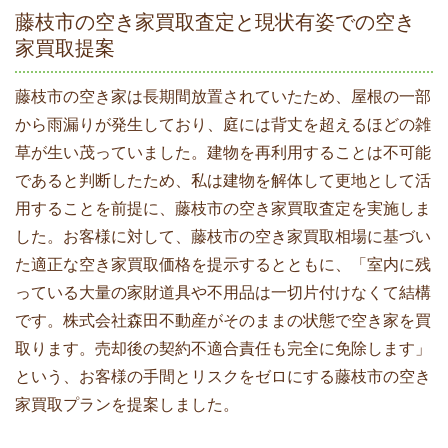
藤枝市の空き家買取査定と現状有姿での空き
家買取提案
藤枝市の空き家は長期間放置されていたため、屋根の一部
から雨漏りが発生しており、庭には背丈を超えるほどの雑
草が生い茂っていました。建物を再利用することは不可能
であると判断したため、私は建物を解体して更地として活
用することを前提に、藤枝市の空き家買取査定を実施しま
した。お客様に対して、藤枝市の空き家買取相場に基づい
た適正な空き家買取価格を提示するとともに、「室内に残
っている大量の家財道具や不用品は一切片付けなくて結構
です。株式会社森田不動産がそのままの状態で空き家を買
取ります。売却後の契約不適合責任も完全に免除します」
という、お客様の手間とリスクをゼロにする藤枝市の空き
家買取プランを提案しました。