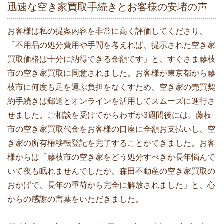
迅速な空き家買取手続きとお客様の安堵の声
お客様は私の提案内容を非常に高く評価してくださり、
「不用品の処分費用や手間を考えれば、提示された空き家
買取価格は十分に納得できる金額です」と、すぐさま藤枝
市の空き家買取に同意されました。お客様が東京都から藤
枝市に何度も足を運ぶ負担をなくすため、空き家の売買契
約手続きは郵送とオンラインを活用してスムーズに進行さ
せました。ご相談を受けてからわずか3週間後には、藤枝
市の空き家買取代金をお客様の口座に全額お支払いし、空
き家の所有権移転登記を完了することができました。お客
様からは「藤枝市の空き家をどう処分すべきか長年悩んで
いて夜も眠れませんでしたが、森田不動産の空き家買取の
おかげで、長年の重荷から完全に解放されました」と、心
からの感謝の言葉をいただきました。