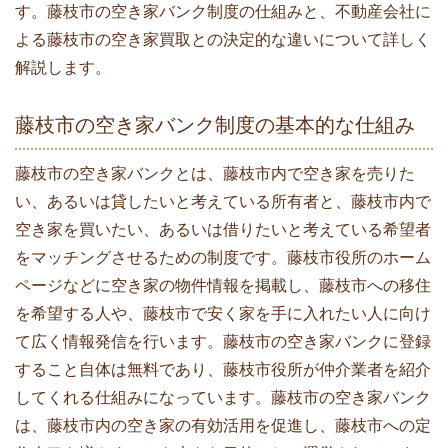
す。藤枝市の空き家バンク制度の仕組みと、不動産会社に
よる藤枝市の空き家買取との決定的な違いについて詳しく
解説します。
藤枝市の空き家バンク制度の基本的な仕組み
藤枝市の空き家バンクとは、藤枝市内で空き家を売りた
い、あるいは貸したいと考えている所有者と、藤枝市内で
空き家を買いたい、あるいは借りたいと考えている希望者
をマッチングさせるための制度です。藤枝市役所のホーム
ページなどに空き家の物件情報を掲載し、藤枝市への移住
を希望する人や、藤枝市で安く家を手に入れたい人に向け
て広く情報発信を行います。藤枝市の空き家バンクに登録
すること自体は無料であり、藤枝市役所が仲介業者を紹介
してくれる仕組みになっています。藤枝市の空き家バンク
は、藤枝市内の空き家の有効活用を促進し、藤枝市への定