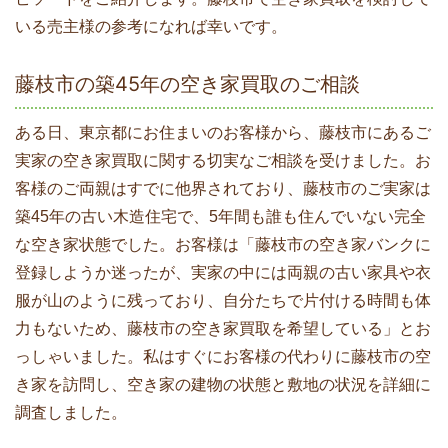
いる売主様の参考になれば幸いです。
藤枝市の築45年の空き家買取のご相談
ある日、東京都にお住まいのお客様から、藤枝市にあるご
実家の空き家買取に関する切実なご相談を受けました。お
客様のご両親はすでに他界されており、藤枝市のご実家は
築45年の古い木造住宅で、5年間も誰も住んでいない完全
な空き家状態でした。お客様は「藤枝市の空き家バンクに
登録しようか迷ったが、実家の中には両親の古い家具や衣
服が山のように残っており、自分たちで片付ける時間も体
力もないため、藤枝市の空き家買取を希望している」とお
っしゃいました。私はすぐにお客様の代わりに藤枝市の空
き家を訪問し、空き家の建物の状態と敷地の状況を詳細に
調査しました。