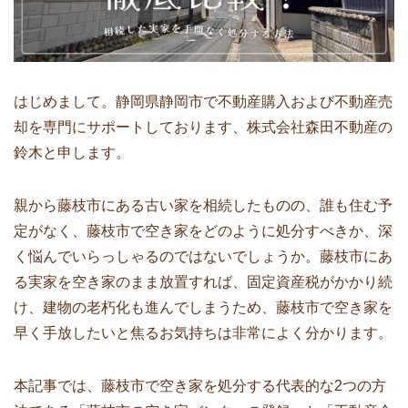
はじめまして。静岡県静岡市で不動産購入および不動産売
却を専門にサポートしております、株式会社森田不動産の
鈴木と申します。
親から藤枝市にある古い家を相続したものの、誰も住む予
定がなく、藤枝市で空き家をどのように処分すべきか、深
く悩んでいらっしゃるのではないでしょうか。藤枝市にあ
る実家を空き家のまま放置すれば、固定資産税がかかり続
け、建物の老朽化も進んでしまうため、藤枝市で空き家を
早く手放したいと焦るお気持ちは非常によく分かります。
本記事では、藤枝市で空き家を処分する代表的な2つの方