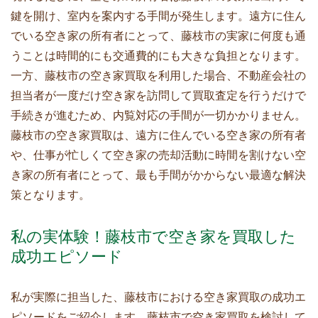
鍵を開け、室内を案内する手間が発生します。遠方に住ん
でいる空き家の所有者にとって、藤枝市の実家に何度も通
うことは時間的にも交通費的にも大きな負担となります。
一方、藤枝市の空き家買取を利用した場合、不動産会社の
担当者が一度だけ空き家を訪問して買取査定を行うだけで
手続きが進むため、内覧対応の手間が一切かかりません。
藤枝市の空き家買取は、遠方に住んでいる空き家の所有者
や、仕事が忙しくて空き家の売却活動に時間を割けない空
き家の所有者にとって、最も手間がかからない最適な解決
策となります。
私の実体験！藤枝市で空き家を買取した
成功エピソード
私が実際に担当した、藤枝市における空き家買取の成功エ
ピソードをご紹介します。藤枝市で空き家買取を検討して