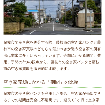
藤枝市で空き家を処分する際、藤枝市の空き家バンクと藤
枝市の空き家買取のどちらを選ぶべきか迷う空き家の所有
者は非常に多くいらっしゃいます。売却にかかる期間、費
用、手間の3つの観点から、藤枝市の空き家バンクと藤枝
市の空き家買取を徹底的に比較します。
空き家売却にかかる「期間」の比較
藤枝市の空き家バンクを利用した場合、空き家が売却でき
るまでの期間は完全に不透明です。運良く1ヶ月で空き家