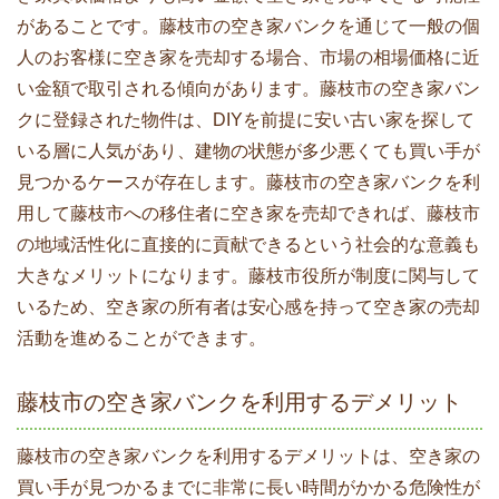
があることです。藤枝市の空き家バンクを通じて一般の個
人のお客様に空き家を売却する場合、市場の相場価格に近
い金額で取引される傾向があります。藤枝市の空き家バン
クに登録された物件は、DIYを前提に安い古い家を探して
いる層に人気があり、建物の状態が多少悪くても買い手が
見つかるケースが存在します。藤枝市の空き家バンクを利
用して藤枝市への移住者に空き家を売却できれば、藤枝市
の地域活性化に直接的に貢献できるという社会的な意義も
大きなメリットになります。藤枝市役所が制度に関与して
いるため、空き家の所有者は安心感を持って空き家の売却
活動を進めることができます。
藤枝市の空き家バンクを利用するデメリット
藤枝市の空き家バンクを利用するデメリットは、空き家の
買い手が見つかるまでに非常に長い時間がかかる危険性が