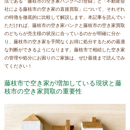
法である「藤枝市の空き家バンクへの登録」と「不動産会
社による藤枝市の空き家の直接買取」について、それぞれ
の特徴を徹底的に比較して解説します。本記事を読んでい
ただければ、藤枝市の空き家バンクと藤枝市の空き家買取
のどちらが売主様の状況に合っているのかが明確に分か
り、藤枝市の空き家を手間なくお得に処分するための最適
な判断ができるようになります。藤枝市で相続した空き家
の管理や処分にお困りのご家族は、ぜひ最後まで読んでみ
てください！
藤枝市で空き家が増加している現状と藤
枝市の空き家買取の重要性