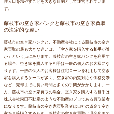
住人口を増やすことを大きな目的として運営されていま
す。
藤枝市の空き家バンクと藤枝市の空き家買取
の決定的な違い
藤枝市の空き家バンクと、不動産会社による藤枝市の空き
家買取の最も大きな違いは、「空き家を購入する相手が誰
か」という点にあります。藤枝市の空き家バンクを利用す
る場合、空き家を購入する相手は一般の個人のお客様にな
ります。一般の個人のお客様は住宅ローンを利用して空き
家を購入するケースが多く、空き家の内覧対応や価格交渉
など、売却までに長い時間と多くの手間がかかります。一
方、藤枝市の空き家買取の場合、空き家を購入する相手は
株式会社森田不動産のような不動産のプロである買取業者
になります。藤枝市の空き家買取業者は自社の資金で空き
家を直接購入するため、藤枝市の空き家買取は現金化まで