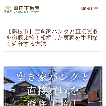
コ
森
ン
田
テ
不
ン
動
ツ
産
【藤枝市】空き家バンクと直接買取
へ
を徹底比較！相続した実家を手間な
ス
く処分する方法
キ
ッ
プ