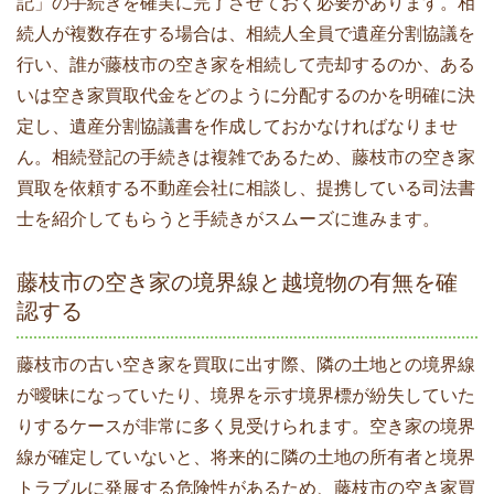
記」の手続きを確実に完了させておく必要があります。相
続人が複数存在する場合は、相続人全員で遺産分割協議を
行い、誰が藤枝市の空き家を相続して売却するのか、ある
いは空き家買取代金をどのように分配するのかを明確に決
定し、遺産分割協議書を作成しておかなければなりませ
ん。相続登記の手続きは複雑であるため、藤枝市の空き家
買取を依頼する不動産会社に相談し、提携している司法書
士を紹介してもらうと手続きがスムーズに進みます。
藤枝市の空き家の境界線と越境物の有無を確
認する
藤枝市の古い空き家を買取に出す際、隣の土地との境界線
が曖昧になっていたり、境界を示す境界標が紛失していた
りするケースが非常に多く見受けられます。空き家の境界
線が確定していないと、将来的に隣の土地の所有者と境界
トラブルに発展する危険性があるため、藤枝市の空き家買