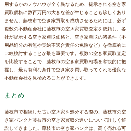
用するかのノウハウが全く異なるため、提示される空き家
買取価格に数百万円の大きな差が生じることも珍しくあり
ません。藤枝市で空き家買取を成功させるためには、必ず
複数の不動産会社に藤枝市の空き家買取査定を依頼し、各
社が提示する空き家買取価格と、空き家買取の諸条件（不
用品処分の有無や契約不適合責任の免除など）を徹底的に
比較検討することが最も重要です。複数の空き家買取査定
を比較することで、藤枝市の空き家買取相場を客観的に把
握し、最も有利な条件で空き家を買い取ってくれる優良な
不動産会社を見極めることができます。
まとめ
藤枝市で相続した古い空き家を処分する際の、藤枝市の空
き家バンクと藤枝市の空き家買取の違いについて詳しく解
説してきました。藤枝市の空き家バンクは、高く売れる可