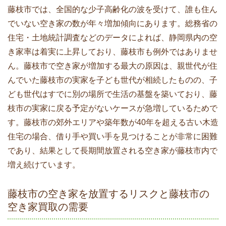
藤枝市では、全国的な少子高齢化の波を受けて、誰も住ん
でいない空き家の数が年々増加傾向にあります。総務省の
住宅・土地統計調査などのデータによれば、静岡県内の空
き家率は着実に上昇しており、藤枝市も例外ではありませ
ん。藤枝市で空き家が増加する最大の原因は、親世代が住
んでいた藤枝市の実家を子ども世代が相続したものの、子
ども世代はすでに別の場所で生活の基盤を築いており、藤
枝市の実家に戻る予定がないケースが急増しているためで
す。藤枝市の郊外エリアや築年数が40年を超える古い木造
住宅の場合、借り手や買い手を見つけることが非常に困難
であり、結果として長期間放置される空き家が藤枝市内で
増え続けています。
藤枝市の空き家を放置するリスクと藤枝市の
空き家買取の需要