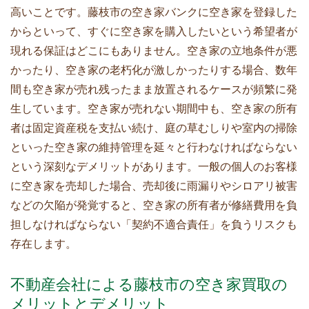
高いことです。藤枝市の空き家バンクに空き家を登録した
からといって、すぐに空き家を購入したいという希望者が
現れる保証はどこにもありません。空き家の立地条件が悪
かったり、空き家の老朽化が激しかったりする場合、数年
間も空き家が売れ残ったまま放置されるケースが頻繁に発
生しています。空き家が売れない期間中も、空き家の所有
者は固定資産税を支払い続け、庭の草むしりや室内の掃除
といった空き家の維持管理を延々と行わなければならない
という深刻なデメリットがあります。一般の個人のお客様
に空き家を売却した場合、売却後に雨漏りやシロアリ被害
などの欠陥が発覚すると、空き家の所有者が修繕費用を負
担しなければならない「契約不適合責任」を負うリスクも
存在します。
不動産会社による藤枝市の空き家買取の
メリットとデメリット