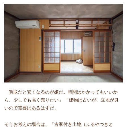
「買取だと安くなるのが嫌だ。時間はかかってもいいか
ら、少しでも高く売りたい」 「建物は古いが、立地が良
いので需要はあるはずだ」
そうお考えの場合は、「古家付き土地（ふるやつきと