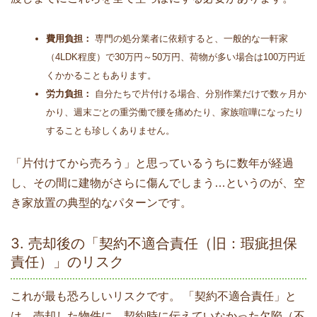
費用負担：
専門の処分業者に依頼すると、一般的な一軒家
（4LDK程度）で30万円～50万円、荷物が多い場合は100万円近
くかかることもあります。
労力負担：
自分たちで片付ける場合、分別作業だけで数ヶ月か
かり、週末ごとの重労働で腰を痛めたり、家族喧嘩になったり
することも珍しくありません。
「片付けてから売ろう」と思っているうちに数年が経過
し、その間に建物がさらに傷んでしまう…というのが、空
き家放置の典型的なパターンです。
3. 売却後の「契約不適合責任（旧：瑕疵担保
責任）」のリスク
これが最も恐ろしいリスクです。 「契約不適合責任」と
は、売却した物件に、契約時に伝えていなかった欠陥（不