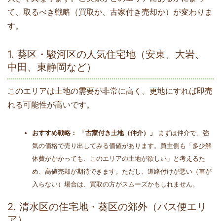
て、取るべき戦略（買取か、古家付き売却か）が変わりま
す。
1. 葵区・駿河区の人気住宅地（安東、大岩、
中田、東静岡など）
このエリアは土地の需要が非常に高く、更地にすれば即売
れる可能性が高いです。
おすすめ戦略：
「古家付き土地（仲介）」
まずは仲介で、強
気の価格で売り出してみる価値があります。買主側も「多少解
体費がかかっても、このエリアの土地が欲しい」と考えるた
め、高値売却が期待できます。ただし、道路付けが悪い（車が
入らない）場合は、買取の方がスムーズかもしれません。
2. 清水区の住宅地・葵区の郊外（バス便エリ
ア）