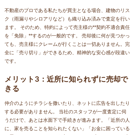
不動産のプロである私たちが買主となる場合、建物のリス
ク（雨漏りやシロアリなど）も織り込み済みで査定を行い
ます。 そのため、特約によって売主様の**契約不適合責任
を「免除」**するのが一般的です。 売却後に何が見つかっ
ても、売主様にクレームが行くことは一切ありません。完
全に「売り切り」ができるため、精神的な安心感が段違い
です。
メリット3：近所に知られずに売却で
きる
仲介のようにチラシを撒いたり、ネットに広告を出したり
する必要がありません。 当社のスタッフが一度査定に伺
うだけで、あとは水面下で手続きが進みます。「近所の人
に、家を売ることを知られたくない」「お金に困っている