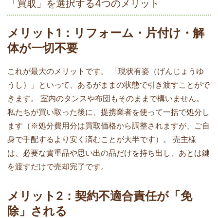
「買取」を選択する4つのメリット
メリット1：リフォーム・片付け・解
体が一切不要
これが最大のメリットです。 「現状有姿（げんじょうゆ
うし）」といって、あるがままの状態で引き渡すことがで
きます。 室内のタンスや布団もそのままで構いません。
私たちが買い取った後に、提携業者を使って一括で処分し
ます（※処分費用分は買取価格から調整されますが、ご自
身で手配するより安く済むことが大半です）。 売主様
は、必要な貴重品や思い出の品だけを持ち出し、あとは鍵
を渡すだけで売却完了です。
メリット2：契約不適合責任が「免
除」される