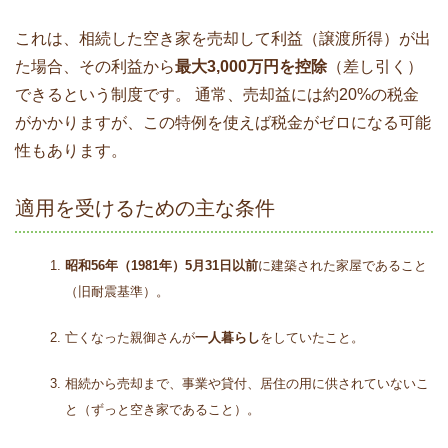
これは、相続した空き家を売却して利益（譲渡所得）が出
た場合、その利益から
最大3,000万円を控除
（差し引く）
できるという制度です。 通常、売却益には約20%の税金
がかかりますが、この特例を使えば税金がゼロになる可能
性もあります。
適用を受けるための主な条件
昭和56年（1981年）5月31日以前
に建築された家屋であること
（旧耐震基準）。
亡くなった親御さんが
一人暮らし
をしていたこと。
相続から売却まで、事業や貸付、居住の用に供されていないこ
と（ずっと空き家であること）。