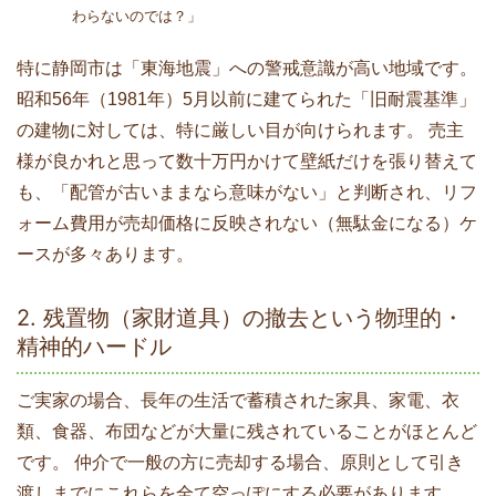
わらないのでは？」
特に静岡市は「東海地震」への警戒意識が高い地域です。
昭和56年（1981年）5月以前に建てられた「旧耐震基準」
の建物に対しては、特に厳しい目が向けられます。 売主
様が良かれと思って数十万円かけて壁紙だけを張り替えて
も、「配管が古いままなら意味がない」と判断され、リフ
ォーム費用が売却価格に反映されない（無駄金になる）ケ
ースが多々あります。
2. 残置物（家財道具）の撤去という物理的・
精神的ハードル
ご実家の場合、長年の生活で蓄積された家具、家電、衣
類、食器、布団などが大量に残されていることがほとんど
です。 仲介で一般の方に売却する場合、原則として引き
渡しまでにこれらを全て空っぽにする必要があります。