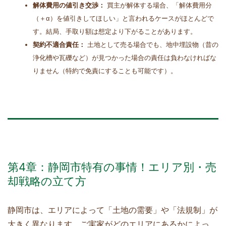
解体費用の値引き交渉：
買主が解体する場合、「解体費用分
（＋α）を値引きしてほしい」と言われるケースがほとんどで
す。結局、手取り額は想定より下がることがあります。
契約不適合責任：
土地として売る場合でも、地中埋設物（昔の
浄化槽や瓦礫など）が見つかった場合の責任は負わなければな
りません（特約で免責にすることも可能です）。
第4章：静岡市特有の事情！エリア別・売
却戦略の立て方
静岡市は、エリアによって「土地の需要」や「法規制」が
大きく異なります。ご実家がどのエリアにあるかによっ