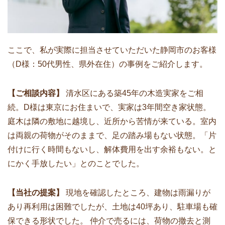
ここで、私が実際に担当させていただいた静岡市のお客様
（D様：50代男性、県外在住）の事例をご紹介します。
【ご相談内容】
清水区にある築45年の木造実家をご相
続。D様は東京にお住まいで、実家は3年間空き家状態。
庭木は隣の敷地に越境し、近所から苦情が来ている。室内
は両親の荷物がそのままで、足の踏み場もない状態。「片
付けに行く時間もないし、解体費用を出す余裕もない。と
にかく手放したい」とのことでした。
【当社の提案】
現地を確認したところ、建物は雨漏りが
あり再利用は困難でしたが、土地は40坪あり、駐車場も確
保できる形状でした。 仲介で売るには、荷物の撤去と測