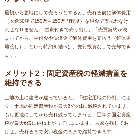
最初から更地にして売ろうとすると、売れる前に解体費用
（木造30坪で150万～250万円程度）を現金で支払わなけ
ればなりません。 古家付きで売り出し、「売買契約が決
まってから、手付金や決済金で解体費用を支払う（解体更
地渡し）」という特約を結べば、先行投資なしで売却でき
ます。
メリット2：固定資産税の軽減措置を
維持できる
土地の上に建物が建っていると、「住宅用地の特例」によ
り、土地の固定資産税が最大6分の1に減税されています。
もし更地にしてから売れ残ってしまうと、翌年の固定資産
税が最大6倍に跳ね上がってしまいます。古家を残してお
けば、売れるまで安い税金のままで維持できます。