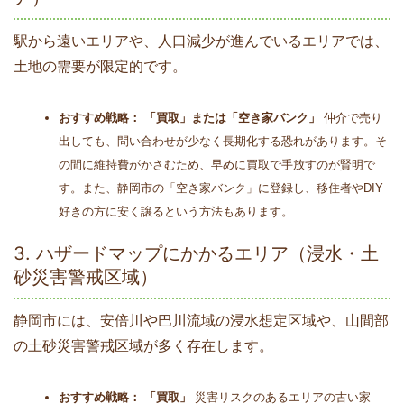
駅から遠いエリアや、人口減少が進んでいるエリアでは、
土地の需要が限定的です。
おすすめ戦略：
「買取」または「空き家バンク」
仲介で売り
出しても、問い合わせが少なく長期化する恐れがあります。そ
の間に維持費がかさむため、早めに買取で手放すのが賢明で
す。また、静岡市の「空き家バンク」に登録し、移住者やDIY
好きの方に安く譲るという方法もあります。
3. ハザードマップにかかるエリア（浸水・土
砂災害警戒区域）
静岡市には、安倍川や巴川流域の浸水想定区域や、山間部
の土砂災害警戒区域が多く存在します。
おすすめ戦略：
「買取」
災害リスクのあるエリアの古い家