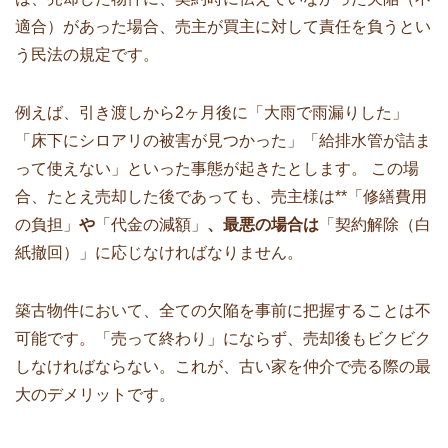
適合）があった場合、売主が買主に対して責任を負うとい
う民法の規定です。
例えば、引き渡しから2ヶ月後に「大雨で雨漏りした」
「床下にシロアリの被害が見つかった」「給排水管が詰ま
って使えない」といった事態が起きたとします。 この場
合、たとえ売却した後であっても、売主様は**「修繕費用
の負担」
や
「代金の減額」
、最悪の場合は
「契約解除（白
紙撤回）」に応じなければなりません。
築古物件において、全ての欠陥を事前に把握することは不
可能です。「売って終わり」にならず、売却後もビクビク
しなければならない。これが、古い家を仲介で売る際の最
大のデメリットです。