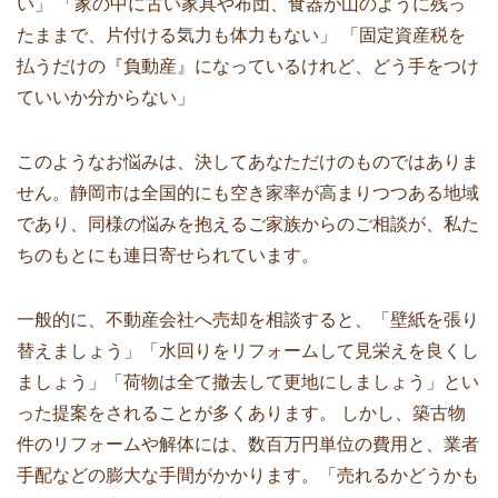
い」 「家の中に古い家具や布団、食器が山のように残っ
たままで、片付ける気力も体力もない」 「固定資産税を
払うだけの『負動産』になっているけれど、どう手をつけ
ていいか分からない」
このようなお悩みは、決してあなただけのものではありま
せん。静岡市は全国的にも空き家率が高まりつつある地域
であり、同様の悩みを抱えるご家族からのご相談が、私た
ちのもとにも連日寄せられています。
一般的に、不動産会社へ売却を相談すると、「壁紙を張り
替えましょう」「水回りをリフォームして見栄えを良くし
ましょう」「荷物は全て撤去して更地にしましょう」とい
った提案をされることが多くあります。 しかし、築古物
件のリフォームや解体には、数百万円単位の費用と、業者
手配などの膨大な手間がかかります。「売れるかどうかも