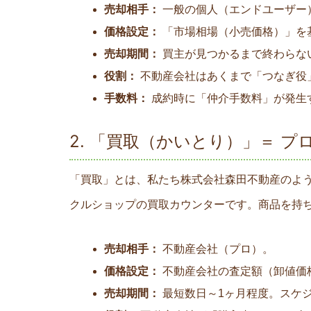
売却相手：
一般の個人（エンドユーザー
価格設定：
「市場相場（小売価格）」を
売却期間：
買主が見つかるまで終わらな
役割：
不動産会社はあくまで「つなぎ役
手数料：
成約時に「仲介手数料」が発生
2. 「買取（かいとり）」＝ 
「買取」とは、私たち株式会社森田不動産のよ
クルショップの買取カウンターです。商品を持
売却相手：
不動産会社（プロ）。
価格設定：
不動産会社の査定額（卸値価
売却期間：
最短数日～1ヶ月程度。スケ