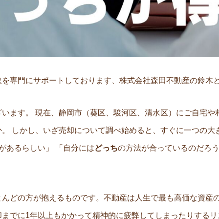
取を専門にサポートしております、株式会社森田不動産の鈴木
ざいます。 現在、静岡市（葵区、駿河区、清水区）にご自宅や
。 しかし、いざ売却について調べ始めると、すぐに一つの大
があるらしい」 「自分には
どっち
の方法が合っているのだろう
とんどの方が抱えるものです。不動産は人生で最も高価な資産
却までに1年以上もかかって精神的に疲弊してしまったりするリ