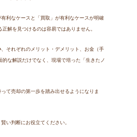
が有利なケースと「買取」が有利なケースが明確
る正解を見つけるのは容易ではありません。
い
、それぞれのメリット・デメリット、お金（手
面的な解説だけでなく、現場で培った「生きたノ
持って売却の第一歩を踏み出せるようになりま
、賢い判断にお役立てください。