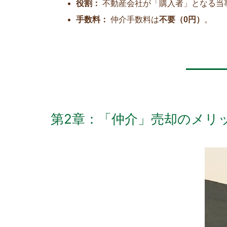
役割：
不動産会社が「購入者」となる当
手数料：
仲介手数料は
不要（0円）
。
第2章：「仲介」売却のメリ