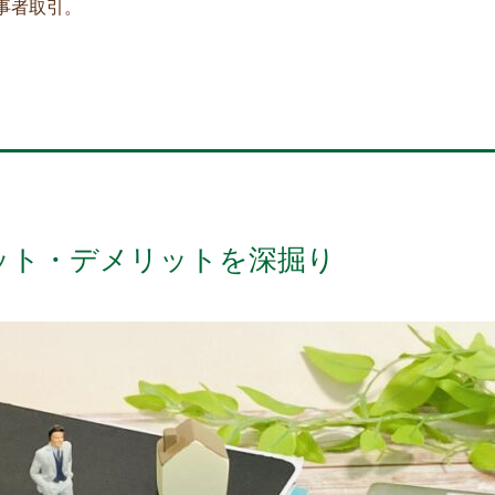
事者取引。
ット・デメリットを深掘り