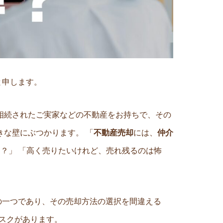
と申します。
相続されたご実家などの不動産をお持ちで、その
きな壁にぶつかります。 「
不動産売却
には、
仲介
？」 「高く売りたいけれど、売れ残るのは怖
の一つであり、その売却方法の選択を間違える
スクがあります。