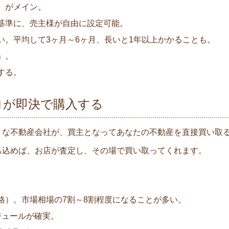
）がメイン。
基準に、売主様が自由に設定可能。
い。平均して3ヶ月～6ヶ月、長いと1年以上かかることも。
」。
する。
プロが即決で購入する
うな不動産会社が、買主となってあなたの不動産を直接買い取る
ち込めば、お店が査定し、その場で買い取ってくれます。
格）。市場相場の7割～8割程度になることが多い。
ジュールが確実。