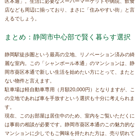
区本通」。生活に必要なスーパーマーケットや病院、飲食
店なども周辺に揃っており、まさに「住みやすい街」と言
えるでしょう。
まとめ：静岡市中心部で賢く暮らす選択
静岡駅徒歩圏という最高の立地、リノベーション済みの綺
麗な室内。この「シャンボール本通」のマンションは、静
岡市葵区本通で新しい生活を始めたい方にとって、またと
ない物件と言えます。
駐車場は軽自動車専用（月額20,000円）となりますが、こ
の立地であれば車を手放すという選択も十分に考えられま
す。
現在、このお部屋は居住中のため、室内をご覧いただくに
は事前の相談が必要です。静岡市葵区本通のこの魅力的な
マンションに少しでもご興味を持たれた方は、売り切れて