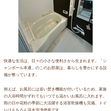
快適な生活は、日々の小さな便利さから生まれます。「シ
ャンボール本通」のこのお部屋は、暮らしを豊かにする設
備が整っています。
例えば、お風呂には追い焚き機能が付いているため、家族
の入浴時間がずれてもいつでも温かいお風呂に入れます。
雨の日や花粉の季節に大活躍する浴室乾燥機も完備。トイ
レはもちろん温水洗浄便座です。