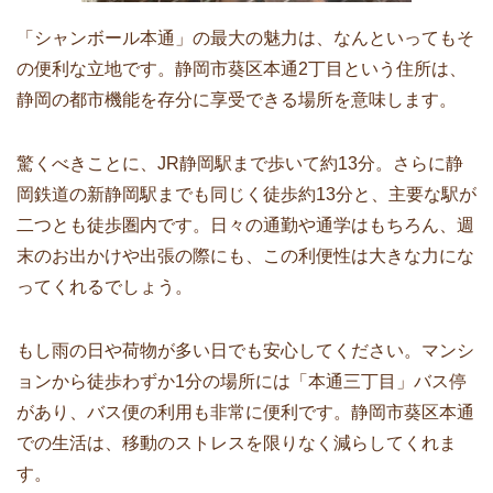
「シャンボール本通」の最大の魅力は、なんといってもそ
の便利な立地です。静岡市葵区本通2丁目という住所は、
静岡の都市機能を存分に享受できる場所を意味します。
驚くべきことに、JR静岡駅まで歩いて約13分。さらに静
岡鉄道の新静岡駅までも同じく徒歩約13分と、主要な駅が
二つとも徒歩圏内です。日々の通勤や通学はもちろん、週
末のお出かけや出張の際にも、この利便性は大きな力にな
ってくれるでしょう。
もし雨の日や荷物が多い日でも安心してください。マンシ
ョンから徒歩わずか1分の場所には「本通三丁目」バス停
があり、バス便の利用も非常に便利です。静岡市葵区本通
での生活は、移動のストレスを限りなく減らしてくれま
す。