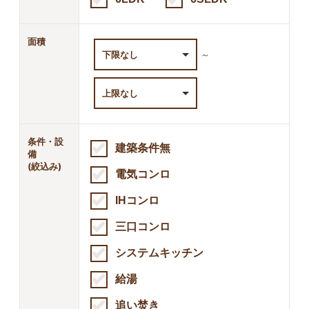
面積
～
条件・設
建築条件無
備
(絞込み)
電気コンロ
IHコンロ
三口コンロ
システムキッチン
給湯
追い焚き