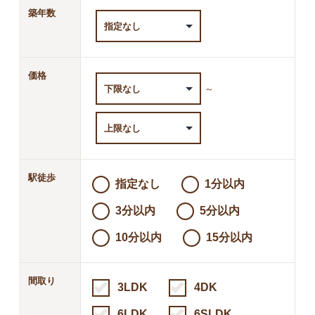
築年数
価格
～
駅徒歩
指定なし
1分以内
3分以内
5分以内
10分以内
15分以内
間取り
3LDK
4DK
6LDK
6SLDK