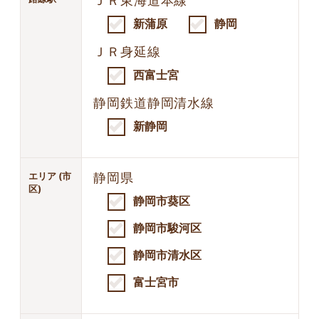
ＪＲ東海道本線
新蒲原
静岡
ＪＲ身延線
西富士宮
静岡鉄道静岡清水線
新静岡
エリア (市
静岡県
区)
静岡市葵区
静岡市駿河区
静岡市清水区
富士宮市